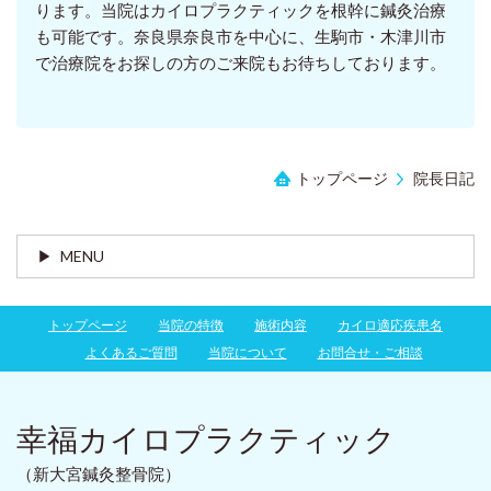
ります。当院はカイロプラクティックを根幹に鍼灸治療
も可能です。奈良県奈良市を中心に、生駒市・木津川市
で治療院をお探しの方のご来院もお待ちしております。
トップページ
院長日記
MENU
トップページ
当院の特徴
施術内容
カイロ適応疾患名
よくあるご質問
当院について
お問合せ・ご相談
幸福カイロプラクティック
（新大宮鍼灸整骨院）