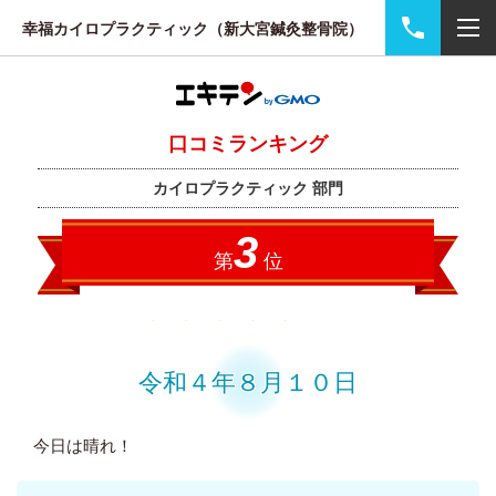
幸福カイロプラクティック（新大宮鍼灸整骨院）
令和４年８月１０日
今日は晴れ！