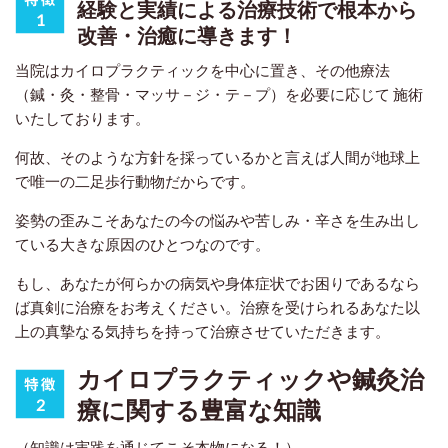
経験と実績による治療技術で根本から
改善・治癒に導きます！
当院はカイロプラクティックを中心に置き、その他療法
（鍼・灸・整骨・マッサ－ジ・テ－プ）を必要に応じて 施術
いたしております。
何故、そのような方針を採っているかと言えば人間が地球上
で唯一の二足歩行動物だからです。
姿勢の歪みこそあなたの今の悩みや苦しみ・辛さを生み出し
ている大きな原因のひとつなのです。
もし、あなたが何らかの病気や身体症状でお困りであるなら
ば真剣に治療をお考えください。治療を受けられるあなた以
上の真摯なる気持ちを持って治療させていただきます。
カイロプラクティックや鍼灸治
療に関する豊富な知識
（知識は実践を通じてこそ本物になる！）