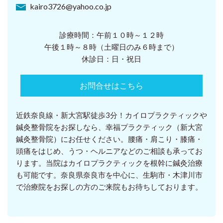
kairo3726@yahoo.co.jp
診療時間：午前１０時～１２時
午後１時～８時（土曜日のみ６時まで）
休診日：日・祝日
お問合せはこちら
近鉄奈良線・新大宮駅徒歩3分！カイロプラクティックや
鍼灸整骨院をお探しなら、幸福プラクティック（新大宮
鍼灸整骨院）にお任せください。腰痛・肩こり・膝痛・
頭痛をはじめ、うつ・ヘルニアなどのご相談も承ってお
ります。当院はカイロプラクティックを根幹に鍼灸治療
も可能です。奈良県奈良市を中心に、生駒市・木津川市
で治療院をお探しの方のご来院もお待ちしております。