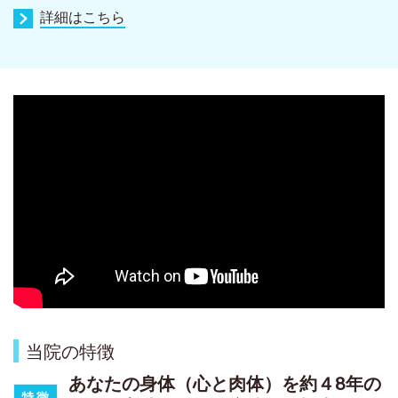
詳細はこちら
当院の特徴
あなたの身体（心と肉体）を約４8年の