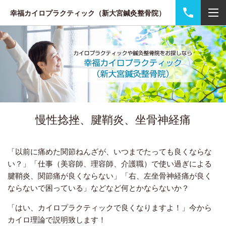
幸福カイロプラクティック（新大宮鍼灸整骨院）
慢性捻挫、腱鞘炎、坐骨神経痛
「以前に痛めた関節ねんざが、いつまでたっても良くならな
い？」「仕事（美容師、理容師、介護職）で使い過ぎによる
腱鞘炎、関節痛が良くならない」「右、左坐骨神経痛が良く
ならないで困っている」などなど何とかならないか？
「はい、カイロプラクティックで良くなりますよ！」今から
カイロ理論で説明致します！