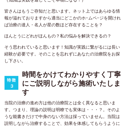
皆さんはもうご存知だと思います。ネット上ではあらゆる情
報が溢れておりますから適当にどこかのホ−ムペ−ジを開けれ
ば治療の達人・名人が星の数ほど存在することを？
ほんとうにどれがほんもの？私の悩みを解決できるの？
そう思われていると思います！知識が実践に繋がるには長い
経験が必要です。そのことを忘れずにあなたの治療院をお探
し下さい。
時間をかけてわかりやすく丁寧
にご説明しながら施術いたしま
す
当院の治療の進め方は他の治療院とは全く異なると思いま
す。つまり、理論の説明は明瞭でも実体は・・・？。そのよ
うな能書きだけで中身のない方法は採っていません。当院は
説明しながら治療することで、効果を体感してもらうように