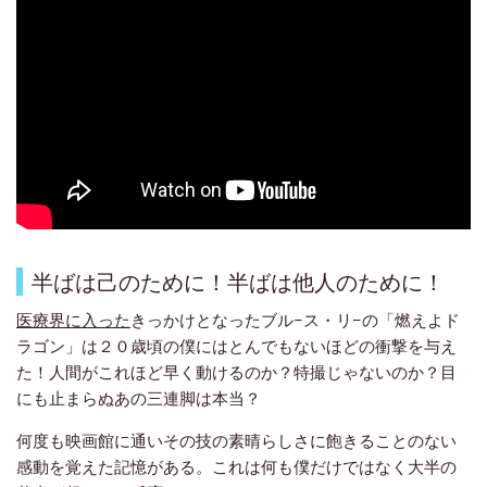
半ばは己のために！半ばは他人のために！
医療界に入った
きっかけとなったブル−ス・リ−の「燃えよド
ラゴン」は２０歳頃の僕にはとんでもないほどの衝撃を与え
た
！人間がこれほど早く動けるのか？特撮じゃないのか？目
にも止まらぬあの三連
脚は本当？
何度も映画館に通いその技の素晴らしさに飽きることのない
感動を覚えた記憶がある。これは何も僕だけではなく大半の