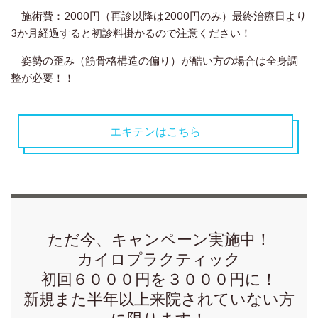
施術費：2000円（再診以降は2000円のみ）最終治療日より
3か月経過すると初診料掛かるので注意ください！
姿勢の歪み（筋骨格構造の偏り）が酷い方の場合は全身調
整が必要！！
エキテンはこちら
ただ今、キャンペーン実施中！
カイロプラクティック
初回６０００円を３０００円に！
新規また半年以上来院されていない方