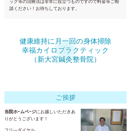
ック等の治療法は非常に役立つものですので料金等ご相
談ください！お待ちしております。
健康維持に月一回の身体掃除
幸福カイロプラクティック
（新大宮鍼灸整骨院）
ご挨拶
当院ホ−ムペ−ジ
にお越しいただきあ
りがとうございます！
フリ―ダイヤル