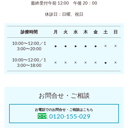
最終受付午前 12:00 午後 20：00
休診日：日曜、祝日
診療時間
月
火
水
木
金
土
日
10:00〜12:00／1
●
●
●
●
●
×
×
3:00〜20:00
10:00〜12:00／1
×
×
×
×
×
●
×
3:00〜18:00
お問合せ・ご相談
お電話でのお問合せ・ご相談はこちら
0120-155-029