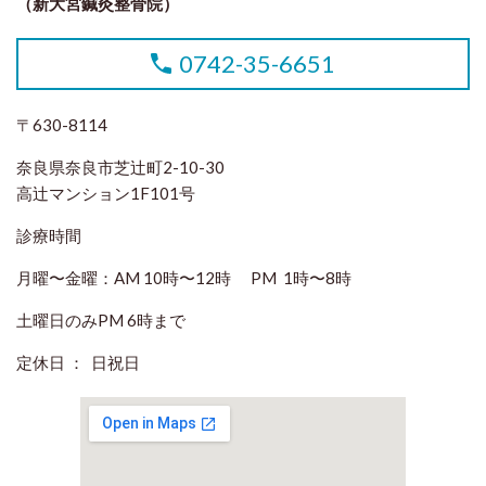
（新大宮鍼灸整骨院）
0742-35-6651
〒630-8114
奈良県奈良市芝辻町2-10-30
高辻マンション1F101号
診療時間
月曜〜金曜：AM 10時〜12時 PM 1時〜8時
土曜日のみPM 6時まで
定休日 ： 日祝日