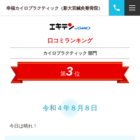
幸福カイロプラクティック（新大宮鍼灸整骨院）
令和４年８月８日
今日は晴れ！