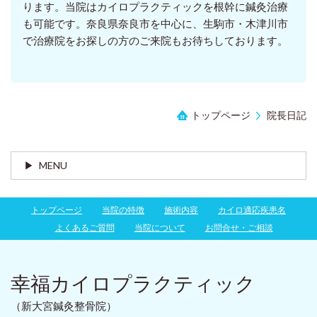
ります。当院はカイロプラクティックを根幹に鍼灸治療
も可能です。奈良県奈良市を中心に、生駒市・木津川市
で治療院をお探しの方のご来院もお待ちしております。
トップページ
院長日記
MENU
トップページ
当院の特徴
施術内容
カイロ適応疾患名
よくあるご質問
当院について
お問合せ・ご相談
幸福カイロプラクティック
（新大宮鍼灸整骨院）